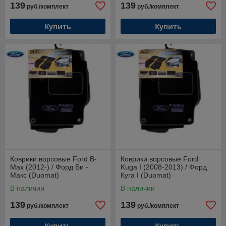
139
139
руб./комплект
руб./комплект
Купить
Купить
Коврики ворсовые Ford B-
Коврики ворсовые Ford
Max (2012-) / Форд Би -
Kuga I (2008-2013) / Форд
Макс (Duomat)
Куга I (Duomat)
В наличии
В наличии
139
139
руб./комплект
руб./комплект
Купить
Купить