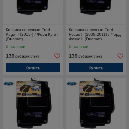
Коврики ворсовые Ford
Коврики ворсовые Ford
Kuga II (2013-) / Форд Куга II
Focus II (2005-2011) / Форд
(Duomat)
Фокус II (Duomat)
В наличии
В наличии
139
139
руб./комплект
руб./комплект
Купить
Купить