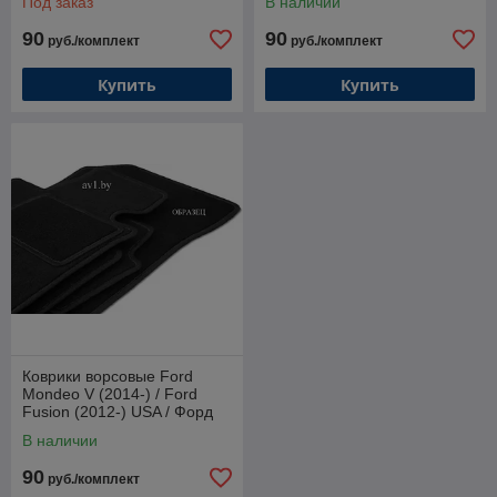
Под заказ
В наличии
90
90
руб./комплект
руб./комплект
Купить
Купить
Коврики ворсовые Ford
Mondeo V (2014-) / Ford
Fusion (2012-) USA / Форд
Мондео (Highway)
В наличии
90
руб./комплект