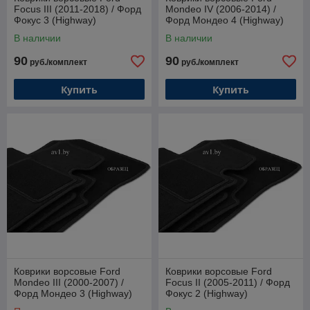
Focus III (2011-2018) / Форд
Mondeo IV (2006-2014) /
Фокус 3 (Highway)
Форд Мондео 4 (Highway)
В наличии
В наличии
90
90
руб./комплект
руб./комплект
Купить
Купить
Коврики ворсовые Ford
Коврики ворсовые Ford
Mondeo III (2000-2007) /
Focus II (2005-2011) / Форд
Форд Мондео 3 (Highway)
Фокус 2 (Highway)