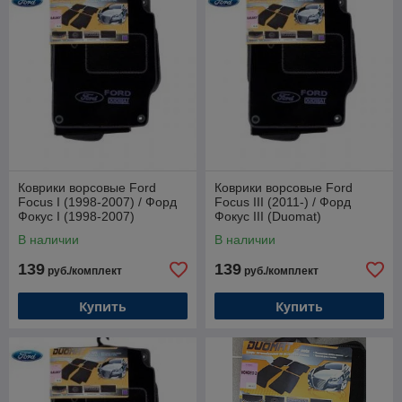
Коврики ворсовые Ford
Коврики ворсовые Ford
Focus I (1998-2007) / Форд
Focus III (2011-) / Форд
Фокус I (1998-2007)
Фокус III (Duomat)
(Duomat)*
В наличии
В наличии
139
139
руб./комплект
руб./комплект
Купить
Купить