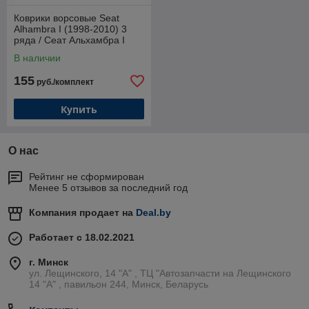
Коврики ворсовые Seat
Alhambra I (1998-2010) 3
ряда / Сеат Альхамбра I
(1998-2010) (Duomat)
В наличии
155
руб./комплект
Купить
О нас
Рейтинг не сформирован
Менее 5 отзывов за последний год
Компания продает на
Deal.by
Работает с 18.02.2021
г. Минск
ул. Лещинского, 14 "А" , ТЦ "Автозапчасти на Лещинcкого
14 "A" , павильон 244, Минск, Беларусь