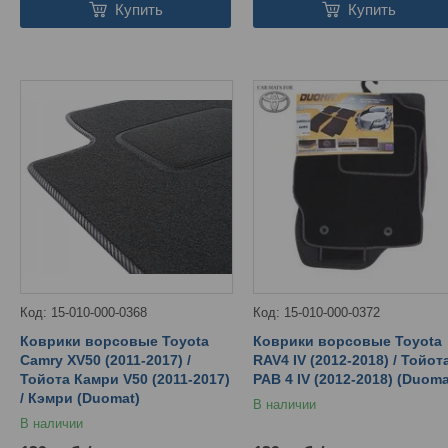
Купить
Купить
15-010-000-0368
15-010-000-0372
Коврики ворсовые Toyota
Коврики ворсовые Toyota
Camry XV50 (2011-2017) /
RAV4 IV (2012-2018) / Тойот
Тойота Камри V50 (2011-2017)
РАВ 4 IV (2012-2018) (Duoma
/ Кэмри (Duomat)
В наличии
В наличии