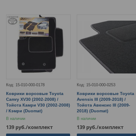
15-010-000-0178
15-010-000-0253
Коврики ворсовые Toyota
Коврики ворсовые Toyota
Camry XV30 (2002-2008) /
Avensis III (2009-2018) /
Тойота Камри V30 (2002-2008)
Тойота Авенсис III (2009-
/ Кэмри (Duomat)
2018) (Duomat)
В наличии
В наличии
139
руб.
/комплект
139
руб.
/комплект