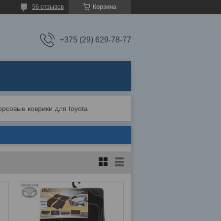
56 отзывов
Корзина
+375 (29) 629-78-77
орсовые коврики для toyota