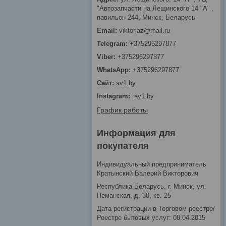
"Автозапчасти на Лещинcкого 14 "A" ,
павильон 244, Минск, Беларусь
viktorlaz@mail.ru
+375296297877
+375296297877
+375296297877
av1.by
Instagram
av1.by
График работы
Информация для
покупателя
Индивидуальный предприниматель
Кратынский Валерий Викторович
Республика Беларусь, г. Минск, ул.
Неманская, д. 38, кв. 25
Дата регистрации в Торговом реестре/
Реестре бытовых услуг: 08.04.2015