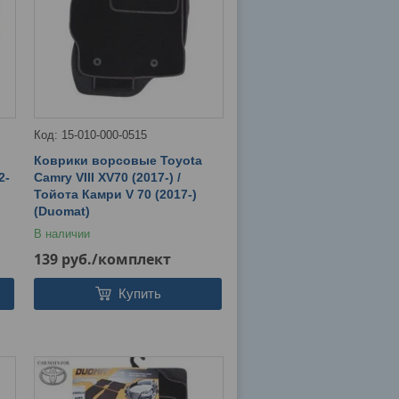
15-010-000-0515
Коврики ворсовые Toyota
2-
Camry VIII XV70 (2017-) /
Тойота Камри V 70 (2017-)
(Duomat)
В наличии
139
руб.
/комплект
Купить