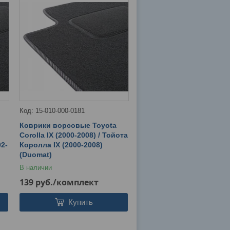
15-010-000-0181
Коврики ворсовые Toyota
Corolla IX (2000-2008) / Тойота
2-
Королла IX (2000-2008)
(Duomat)
В наличии
139
руб.
/комплект
Купить