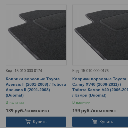
15-010-000-0174
15-010-000-0176
Коврики ворсовые Toyota
Коврики ворсовые Toyota
Avensis II (2001-2008) / Тойота
Camry XV40 (2006-2011) /
Авенсис II (2001-2008)
Тойота Камри V40 (2006-20
(Duomat)
/ Кэмри (Duomat)
В наличии
В наличии
139
руб.
/комплект
139
руб.
/комплект
Купить
Купить