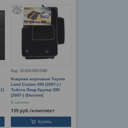
15-010-000-0185
Коврики ворсовые Toyota
Land Cruiser 200 (2007-) /
11)
Тойота Ленд Крузер 200
(2007-) (Duomat)
В наличии
139
руб.
/комплект
Купить