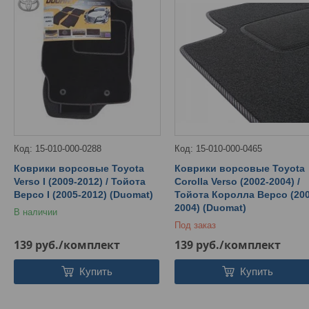
15-010-000-0288
15-010-000-0465
Коврики ворсовые Toyota
Коврики ворсовые Toyota
Verso I (2009-2012) / Тойота
Corolla Verso (2002-2004) /
Версо I (2005-2012) (Duomat)
Тойота Королла Версо (200
2004) (Duomat)
В наличии
Под заказ
139
руб.
/комплект
139
руб.
/комплект
Купить
Купить