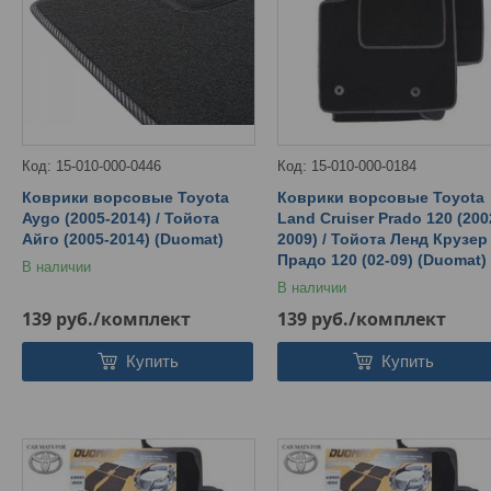
15-010-000-0446
15-010-000-0184
Коврики ворсовые Toyota
Коврики ворсовые Toyota
Aygo (2005-2014) / Тойота
Land Cruiser Prado 120 (200
Айго (2005-2014) (Duomat)
2009) / Тойота Ленд Крузер
Прадо 120 (02-09) (Duomat)
В наличии
В наличии
139
руб.
/комплект
139
руб.
/комплект
Купить
Купить