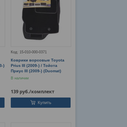
15-010-000-0371
Коврики ворсовые Toyota
3-)
Prius III (2009-) / Тойота
Приус III (2009-) (Duomat)
В наличии
139
руб.
/комплект
Купить