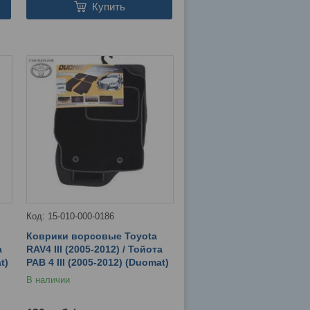
Купить
15-010-000-0186
Коврики ворсовые Toyota
а
RAV4 III (2005-2012) / Тойота
t)
РАВ 4 III (2005-2012) (Duomat)
В наличии