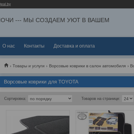
eal.by
ЕЛОЧИ --- МЫ СОЗДАЕМ УЮТ В ВАШЕМ
О нас
Контакты
Доставка и оплата
Товары и услуги
Ворсовые коврики в салон автомобиля
В
Ворсовые коврики для TOYOTA