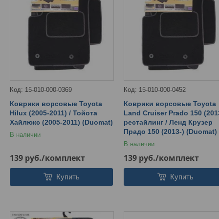
15-010-000-0369
15-010-000-0452
Коврики ворсовые Toyota
Коврики ворсовые Toyota
Hilux (2005-2011) / Тойота
Land Cruiser Prado 150 (201
Хайлюкс (2005-2011) (Duomat)
рестайлинг / Ленд Крузер
Прадо 150 (2013-) (Duomat)
В наличии
В наличии
139
руб.
/комплект
139
руб.
/комплект
Купить
Купить