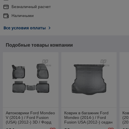
Безналичный расчет
Наличными
Все условия оплаты
Подобные товары компании
Автоковрики Ford Mondeo
Коврик в багажник Ford
Ков
V (2014-) / Ford Fusion
Mondeo (2014-) / Ford
(20
(USA) (2012-) 3D / Форд
Fusion USA (2012-) седан
(20
Мондео V (Norplast)
/ Форд Мондео (Norplast)
/ Ф