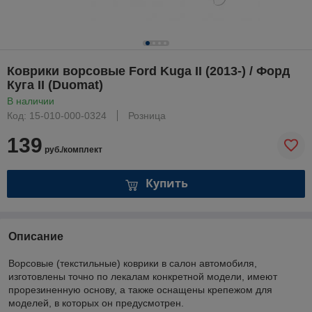
Коврики ворсовые Ford Kuga II (2013-) / Форд
Куга II (Duomat)
В наличии
Код: 15-010-000-0324
Розница
139
руб./комплект
Купить
Описание
Ворсовые (текстильные) коврики в салон автомобиля,
изготовлены точно по лекалам конкретной модели, имеют
прорезиненную основу, а также оснащены крепежом для
моделей, в которых он предусмотрен.