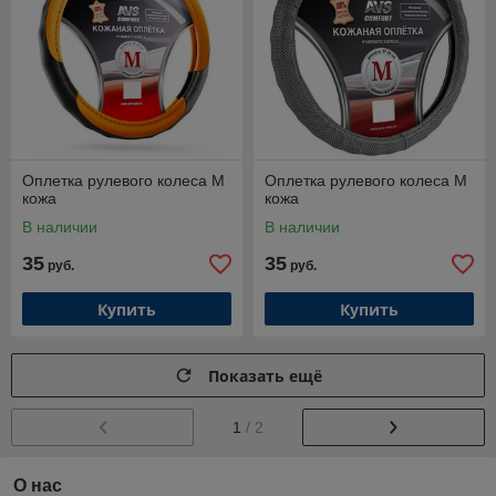
Оплетка рулевого колеса M
Оплетка рулевого колеса M
кожа
кожа
В наличии
В наличии
35
35
руб.
руб.
Купить
Купить
Показать ещё
1
/ 2
О нас