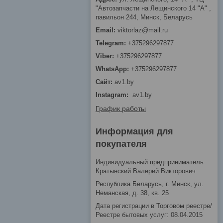
"Автозапчасти на Лещинcкого 14 "A" ,
павильон 244, Минск, Беларусь
viktorlaz@mail.ru
+375296297877
+375296297877
+375296297877
av1.by
Instagram
av1.by
График работы
Информация для
покупателя
Индивидуальный предприниматель
Кратынский Валерий Викторович
Республика Беларусь, г. Минск, ул.
Неманская, д. 38, кв. 25
Дата регистрации в Торговом реестре/
Реестре бытовых услуг: 08.04.2015