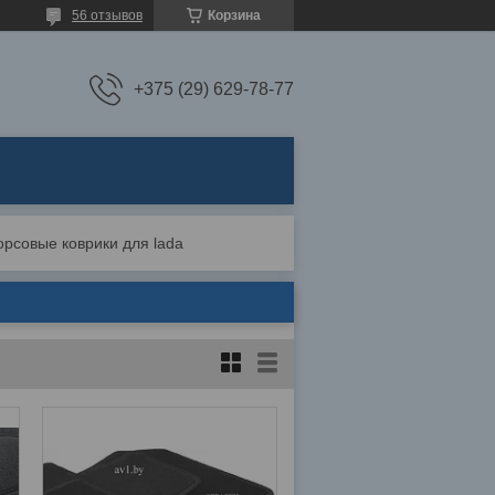
56 отзывов
Корзина
+375 (29) 629-78-77
орсовые коврики для lada