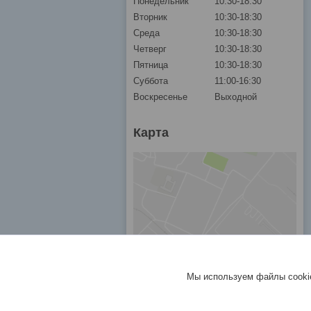
Понедельник
10:30-18:30
Вторник
10:30-18:30
Среда
10:30-18:30
Четверг
10:30-18:30
Пятница
10:30-18:30
Суббота
11:00-16:30
Воскресенье
Выходной
Карта
Мы используем файлы cookie