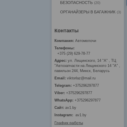
БЕЗОПАСНОСТЬ
20
ОРГАНАЙЗЕРЫ В БАГАЖНИК
3
Автомелочи
+375 (29) 629-78-77
ул. Лещинского, 14 "А" , ТЦ
"Автозапчасти на Лещинcкого 14 "A" ,
павильон 244, Минск, Беларусь
viktorlaz@mail.ru
+375296297877
+375296297877
+375296297877
av1.by
Instagram
av1.by
График работы