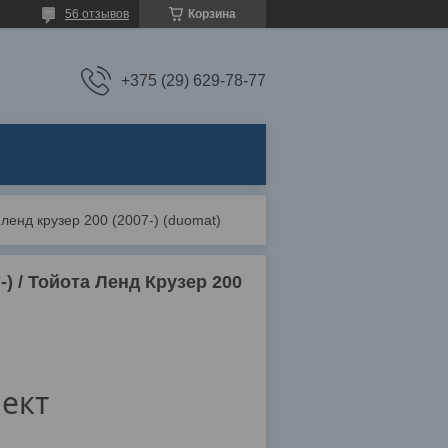
56 отзывов
Корзина
+375 (29) 629-78-77
а ленд крузер 200 (2007-) (duomat)
-) / Тойота Ленд Крузер 200
ект