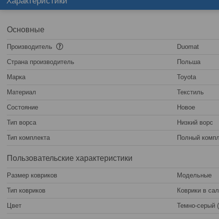
Характеристики
Основные
Производитель
Duomat
Страна производитель
Польша
Марка
Toyota
Материал
Текстиль
Состояние
Новое
Тип ворса
Низкий ворс
Тип комплекта
Полный компл
Пользовательские характеристики
Размер ковриков
Модельные
Тип ковриков
Коврики в са
Цвет
Темно-серый 