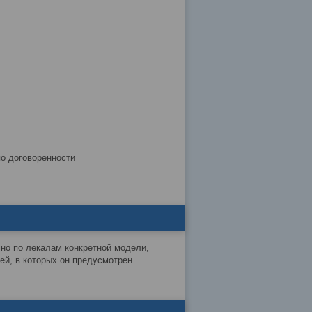
по договоренности
чно по лекалам конкретной модели,
й, в которых он предусмотрен.