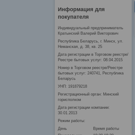
Информация для
покупателя
Индивидуальный предприниматель
Кратынский Валерий Викторович
Республика Беларусь, г. Минск, ул.
Неманская, д. 38, кв. 25
Дата регистрации в Торговом реестре/
Реестре бытовых услуг: 08.04.2015
Номер в Торговом реестре/Реестре
бытовых услуг: 240741, Республика
Беларусь
УНП: 191879218
Регистрационный орган: Минский
горисполком
Дата регистрации компании:
30.01.2013
Режим работы:
День
Время работы