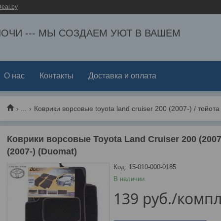
eal.by
ЕЛОЧИ --- МЫ СОЗДАЕМ УЮТ В ВАШЕМ
О нас
Контакты
Доставка и оплата
...
Коврики ворсовые toyota land cruiser 200 (2007-) / тойот
Коврики ворсовые Toyota Land Cruiser 200 (2007
(2007-) (Duomat)
Код:
15-010-000-0185
В наличии
139
руб.
/компл