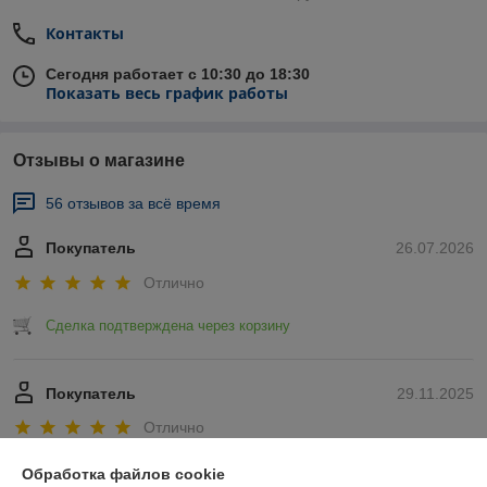
Контакты
Сегодня работает с 10:30 до 18:30
Показать весь график работы
Отзывы о магазине
56 отзывов за всё время
Покупатель
26.07.2026
Отлично
Сделка подтверждена через корзину
Покупатель
29.11.2025
Отлично
Показать все отзывы
Обработка файлов cookie