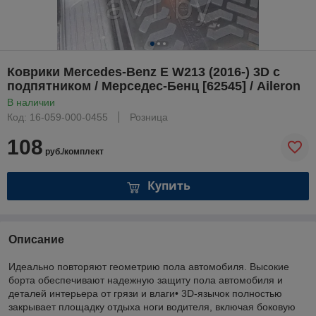
Коврики Mercedes-Benz E W213 (2016-) 3D c
подпятником / Мерседес-Бенц [62545] / Aileron
В наличии
Код: 16-059-000-0455
Розница
108
руб./комплект
Купить
Описание
Идеально повторяют геометрию пола автомобиля. Высокие
борта обеспечивают надежную защиту пола автомобиля и
деталей интерьера от грязи и влаги• 3D-язычок полностью
закрывает площадку отдыха ноги водителя, включая боковую