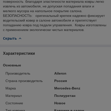
поверхность благодаря эластичности материала ковры легко
извлечь из автомобиля, не допуская попадания влаги и
мелкого мусора на напольное покрытие салона.
БЕЗОПАСНОСТЬ: оригинальный крепеж надежно фиксирует
водительский ковер в салоне автомобиля и препятствует
попаданию ковра под педали управления. Ковры изготовлены
с применением экологически чистых материалов.
Скрыть
Характеристики
Основные
Производитель
Aileron
Страна производитель
Россия
Марка
Mercedes-Benz
Материал
Полиуретан
Состояние
Новое
Тип коврика
Коврики в салон