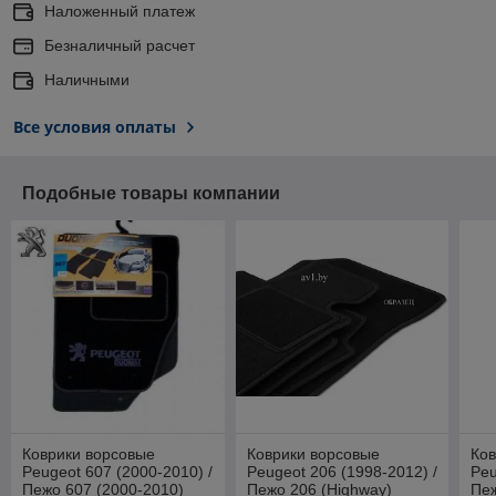
Наложенный платеж
Безналичный расчет
Наличными
Все условия оплаты
Подобные товары компании
Коврики ворсовые
Коврики ворсовые
Ков
Peugeot 607 (2000-2010) /
Peugeot 206 (1998-2012) /
Peu
Пежо 607 (2000-2010)
Пежо 206 (Highway)
Пеж