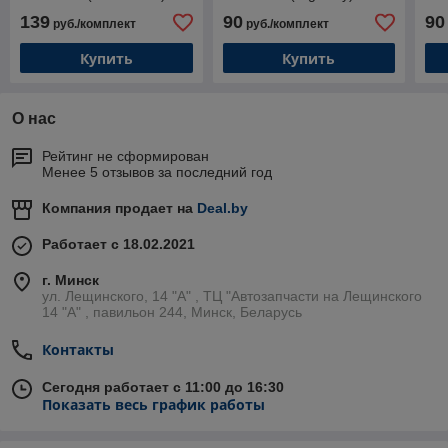
(Duomat)
139
90
90
руб./комплект
руб./комплект
Купить
Купить
О нас
Рейтинг не сформирован
Менее 5 отзывов за последний год
Компания продает на
Deal.by
Работает с 18.02.2021
г. Минск
ул. Лещинского, 14 "А" , ТЦ "Автозапчасти на Лещинcкого
14 "A" , павильон 244, Минск, Беларусь
Контакты
Сегодня работает с 11:00 до 16:30
Показать весь график работы