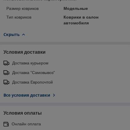
Размер ковриков
Модельные
Тип ковриков
Коврики в салон
автомобиля
Скрыть
Условия доставки
Доставка курьером
Доставка "Самовывоз"
Доставка Европочтой
Все условия доставки
Условия оплаты
Онлайн оплата