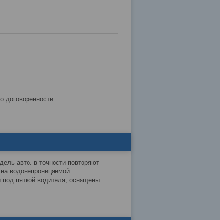
по договоренности
дель авто, в точности повторяют
а на водонепроницаемой
 под пяткой водителя, оснащены