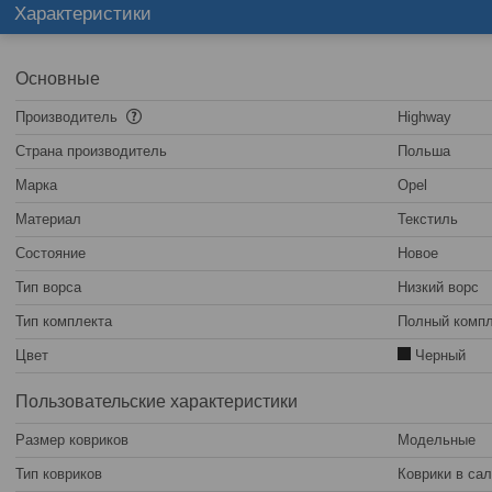
Характеристики
Основные
Производитель
Highway
Страна производитель
Польша
Марка
Opel
Материал
Текстиль
Состояние
Новое
Тип ворса
Низкий ворс
Тип комплекта
Полный компл
Цвет
Черный
Пользовательские характеристики
Размер ковриков
Модельные
Тип ковриков
Коврики в са