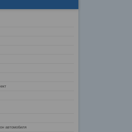
ект
лон автомобиля