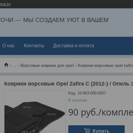
eal.by
ЕЛОЧИ --- МЫ СОЗДАЕМ УЮТ В ВАШЕМ
О нас
Контакты
Доставка и оплата
...
Ворсовые коврики для opel
Коврики ворсовые Opel Zafira C (2012-) / Опель
Код:
15-063-000-0057
В наличии
90
руб.
/компле
Купить