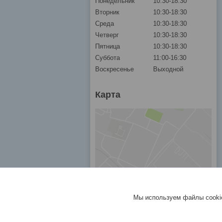
Понедельник
10:30-18:30
Вторник
10:30-18:30
Среда
10:30-18:30
Четверг
10:30-18:30
Пятница
10:30-18:30
Суббота
11:00-16:30
Воскресенье
Выходной
Карта
Мы используем файлы cookie