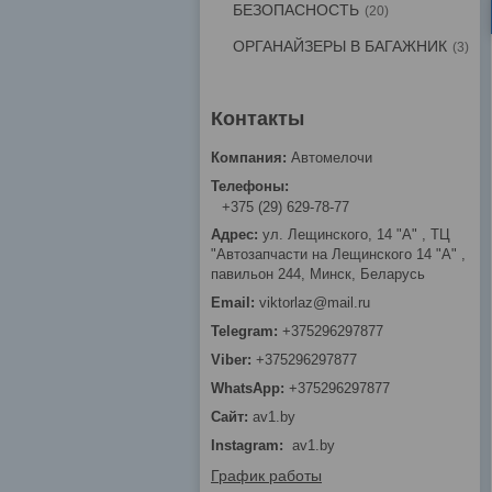
БЕЗОПАСНОСТЬ
20
ОРГАНАЙЗЕРЫ В БАГАЖНИК
3
Автомелочи
+375 (29) 629-78-77
ул. Лещинского, 14 "А" , ТЦ
"Автозапчасти на Лещинcкого 14 "A" ,
павильон 244, Минск, Беларусь
viktorlaz@mail.ru
+375296297877
+375296297877
+375296297877
av1.by
Instagram
av1.by
График работы