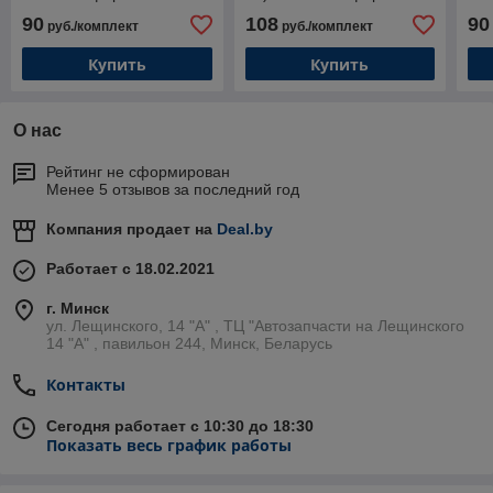
(Highway)
[61306] / Aileron
90
108
90
руб./комплект
руб./комплект
Купить
Купить
О нас
Рейтинг не сформирован
Менее 5 отзывов за последний год
Компания продает на
Deal.by
Работает с 18.02.2021
г. Минск
ул. Лещинского, 14 "А" , ТЦ "Автозапчасти на Лещинcкого
14 "A" , павильон 244, Минск, Беларусь
Контакты
Сегодня работает с 10:30 до 18:30
Показать весь график работы