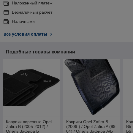
Наложенный платеж
Безналичный расчет
Наличными
Все условия оплаты
Подобные товары компании
Коврики ворсовые Opel
Коврики Opel Zafira B
Ков
Zafira B (2005-2012) /
(2006-) / Opel Zafira A (99-
B5 
Опель Зафира Б
04) / Опель Зафира А/Б
Б5 