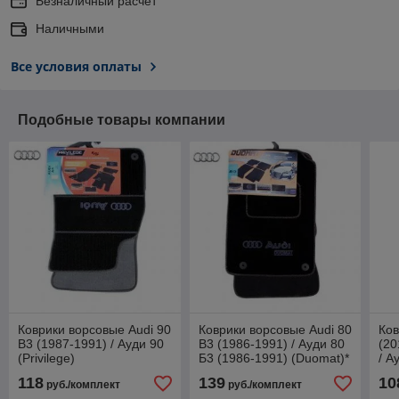
Безналичный расчет
Наличными
Все условия оплаты
Подобные товары компании
Коврики ворсовые Audi 90
Коврики ворсовые Audi 80
Ков
B3 (1987-1991) / Ауди 90
B3 (1986-1991) / Ауди 80
(20
(Privilege)
Б3 (1986-1991) (Duomat)*
/ А
Ail
118
139
10
руб./комплект
руб./комплект