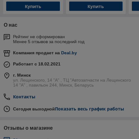
(Petex)
Купить
Купить
О нас
Рейтинг не сформирован
Менее 5 отзывов за последний год
Компания продает на
Deal.by
Работает с 18.02.2021
г. Минск
ул. Лещинского, 14 "А" , ТЦ "Автозапчасти на Лещинcкого
14 "A" , павильон 244, Минск, Беларусь
Контакты
Показать весь график работы
Сегодня выходной
Отзывы о магазине