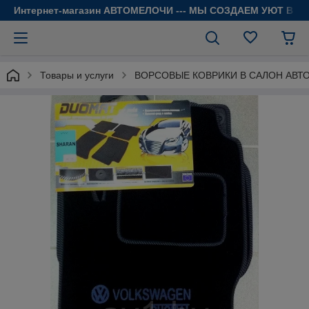
Интернет-магазин АВТОМЕЛОЧИ --- МЫ СОЗДАЕМ УЮТ В 
Товары и услуги
ВОРСОВЫЕ КОВРИКИ В САЛОН АВТ