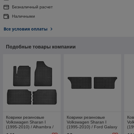
Безналичный расчет
Наличными
Все условия оплаты
Подобные товары компании
Коврики резиновые
Коврики резиновые
Ков
Volkswagen Sharan I
Volkswagen Sharan I
Vol
(1995-2010) / Alhambra /
(1995-2010) / Ford Galaxy
(19
Galaxy (1995-2006) / VW
(1995-2006) /
Фо