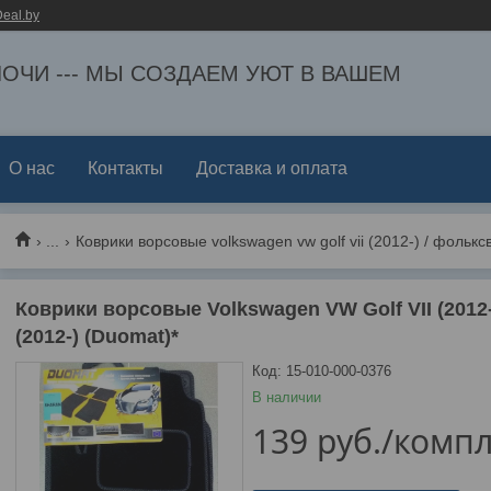
eal.by
ЕЛОЧИ --- МЫ СОЗДАЕМ УЮТ В ВАШЕМ
О нас
Контакты
Доставка и оплата
...
Коврики ворсовые volkswagen vw golf vii (2012-) / фольксв
Коврики ворсовые Volkswagen VW Golf VII (2012-
(2012-) (Duomat)*
Код:
15-010-000-0376
В наличии
139
руб.
/компл