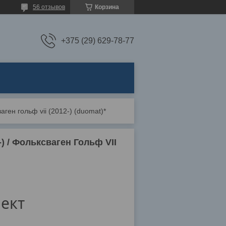
56 отзывов
Корзина
+375 (29) 629-78-77
аген гольф vii (2012-) (duomat)*
) / Фольксваген Гольф VII
ект