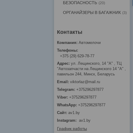
БЕЗОПАСНОСТЬ
20
ОРГАНАЙЗЕРЫ В БАГАЖНИК
3
Автомелочи
+375 (29) 629-78-77
ул. Лещинского, 14 "А" , ТЦ
"Автозапчасти на Лещинcкого 14 "A" ,
павильон 244, Минск, Беларусь
viktorlaz@mail.ru
+375296297877
+375296297877
+375296297877
av1.by
Instagram
av1.by
График работы