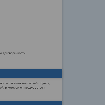
по договоренности
чно по лекалам конкретной модели,
й, в которых он предусмотрен.