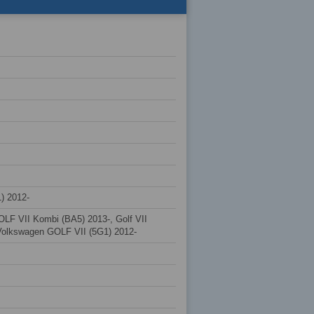
) 2012-
LF VII Kombi (BA5) 2013-, Golf VII
 Volkswagen GOLF VII (5G1) 2012-