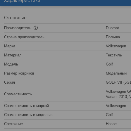
Характеристики
Основные
Производитель
Duomat
Страна производитель
Польша
Марка
Volkswagen
Материал
Текстиль
Модель
Golf
Размер ковриков
Модельный
Серия
GOLF VII (5G1
Volkswagen GO
Совместимость
Variant 2013,
Совместимость с маркой
Volkswagen
Совместимость с моделью
Golf
Состояние
Новое