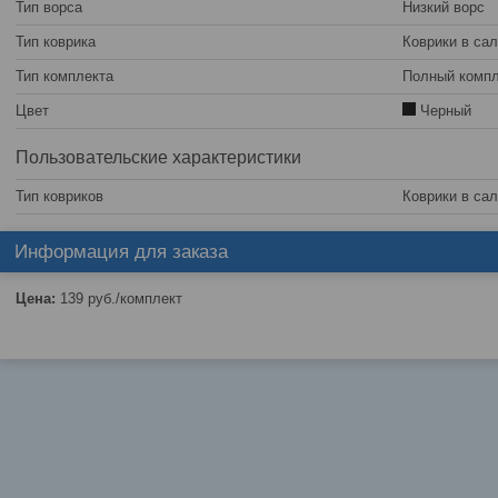
Тип ворса
Низкий ворс
Тип коврика
Коврики в са
Тип комплекта
Полный компл
Цвет
Черный
Пользовательские характеристики
Тип ковриков
Коврики в са
Информация для заказа
Цена:
139
руб.
/комплект