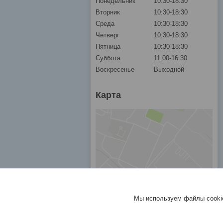
Понедельник
10:30-18:30
Вторник
10:30-18:30
Среда
10:30-18:30
Четверг
10:30-18:30
Пятница
10:30-18:30
Суббота
11:00-16:30
Воскресенье
Выходной
Карта
Мы используем файлы cookie