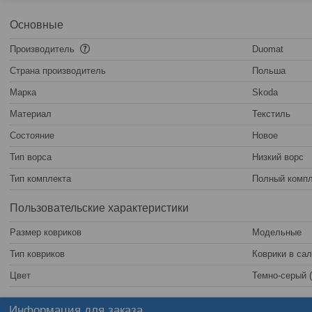
Основные
Производитель
Duomat
Страна производитель
Польша
Марка
Skoda
Материал
Текстиль
Состояние
Новое
Тип ворса
Низкий ворс
Тип комплекта
Полный компл
Пользовательские характеристики
Размер ковриков
Модельные
Тип ковриков
Коврики в са
Цвет
Темно-серый 
Информация для заказа