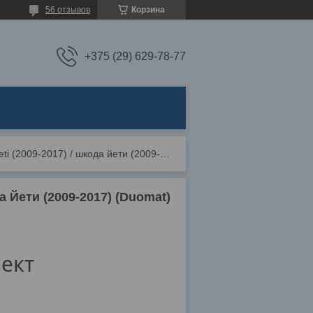
56 отзывов
Корзина
+375 (29) 629-78-77
Коврики ворсовые skoda yeti (2009-2017) / шкода йети (2009-2017) (duomat)
а Йети (2009-2017) (Duomat)
ект