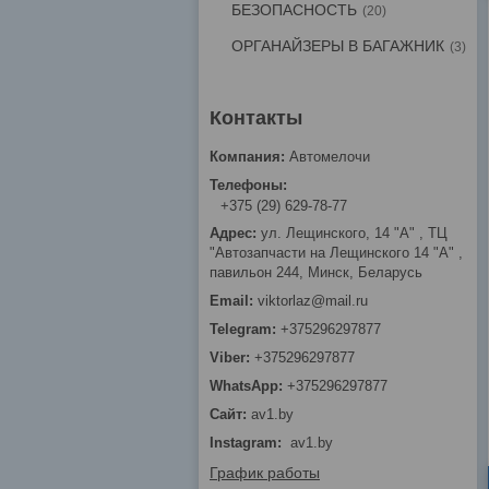
БЕЗОПАСНОСТЬ
20
ОРГАНАЙЗЕРЫ В БАГАЖНИК
3
Автомелочи
+375 (29) 629-78-77
ул. Лещинского, 14 "А" , ТЦ
"Автозапчасти на Лещинcкого 14 "A" ,
павильон 244, Минск, Беларусь
viktorlaz@mail.ru
+375296297877
+375296297877
+375296297877
av1.by
Instagram
av1.by
График работы