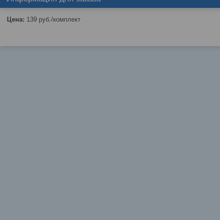
Цена:
139
руб.
/комплект