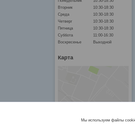
Понедельник
10:30-18:30
Вторник
10:30-18:30
Среда
10:30-18:30
Четверг
10:30-18:30
Пятница
10:30-18:30
Суббота
11:00-16:30
Воскресенье
Выходной
Карта
Мы используем файлы cookie