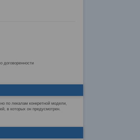
по договоренности
чно по лекалам конкретной модели,
й, в которых он предусмотрен.