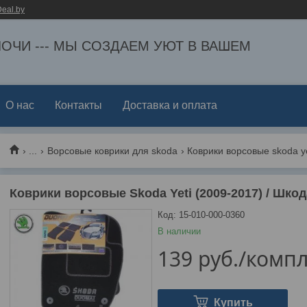
eal.by
ЕЛОЧИ --- МЫ СОЗДАЕМ УЮТ В ВАШЕМ
О нас
Контакты
Доставка и оплата
...
Ворсовые коврики для skoda
Коврики ворсовые Skoda Yeti (2009-2017) / Шкод
Код:
15-010-000-0360
В наличии
139
руб.
/компл
Купить