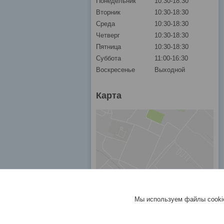
Понедельник
10:30-18:30
Вторник
10:30-18:30
Среда
10:30-18:30
Четверг
10:30-18:30
Пятница
10:30-18:30
Суббота
11:00-16:30
Воскресенье
Выходной
Карта
Мы используем файлы cookie