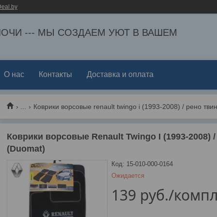
eal.by
ЕЛОЧИ --- МЫ СОЗДАЕМ УЮТ В ВАШЕМ
О нас
Контакты
Доставка и оплата
...
Коврики ворсовые renault twingo i (1993-2008) / рено твин
Коврики ворсовые Renault Twingo I (1993-2008) / 
(Duomat)
Код:
15-010-000-0164
Ожидается
139
руб.
/компл