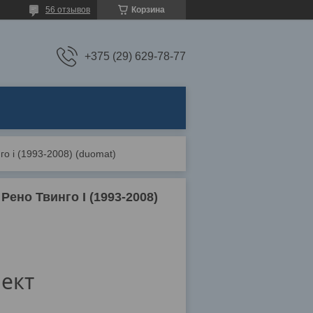
56 отзывов
Корзина
+375 (29) 629-78-77
го i (1993-2008) (duomat)
Рено Твинго I (1993-2008)
ект