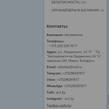
БЕЗОПАСНОСТЬ
20
ОРГАНАЙЗЕРЫ В БАГАЖНИК
3
Автомелочи
+375 (29) 629-78-77
ул. Лещинского, 14 "А" , ТЦ
"Автозапчасти на Лещинcкого 14 "A" ,
павильон 244, Минск, Беларусь
viktorlaz@mail.ru
+375296297877
+375296297877
+375296297877
av1.by
Instagram
av1.by
График работы