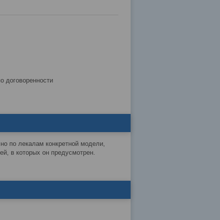
по договоренности
чно по лекалам конкретной модели,
й, в которых он предусмотрен.