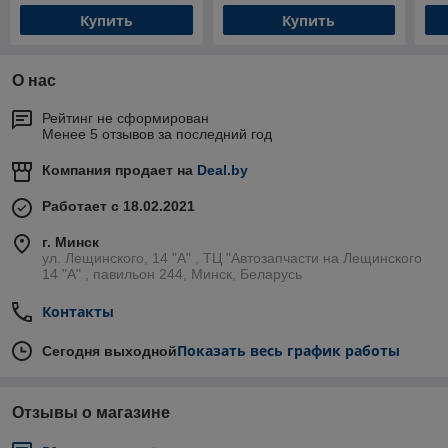
Купить
Купить
О нас
Рейтинг не сформирован
Менее 5 отзывов за последний год
Компания продает на
Deal.by
Работает с 18.02.2021
г. Минск
ул. Лещинского, 14 "А" , ТЦ "Автозапчасти на Лещинcкого
14 "A" , павильон 244, Минск, Беларусь
Контакты
Показать весь график работы
Сегодня выходной
Отзывы о магазине