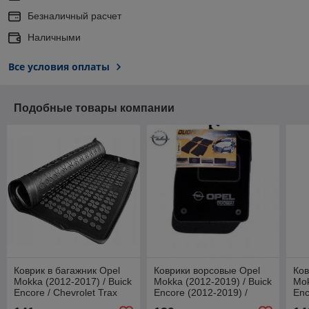
Безналичный расчет
Наличными
Все условия оплаты
Подобные товары компании
Коврик в багажник Opel
Коврики ворсовые Opel
Ков
Mokka (2012-2017) / Buick
Mokka (2012-2019) / Buick
Mok
Encore / Chevrolet Trax
Encore (2012-2019) /
Enc
(2013-) / Опель Мокка
Chevrolet Trax (Duomat)
Мок