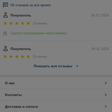
56 отзывов за всё время
Покупатель
26.07.2026
Отлично
Сделка подтверждена через корзину
Покупатель
29.11.2025
Отлично
Показать все отзывы
О нас
Контакты
Доставка и оплата