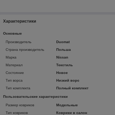
Характеристики
Основные
Производитель
Duomat
Страна производитель
Польша
Марка
Nissan
Материал
Текстиль
Состояние
Новое
Тип ворса
Низкий ворс
Тип комплекта
Полный комплект
Пользовательские характеристики
Размер ковриков
Модельные
Тип ковриков
Коврики в салон