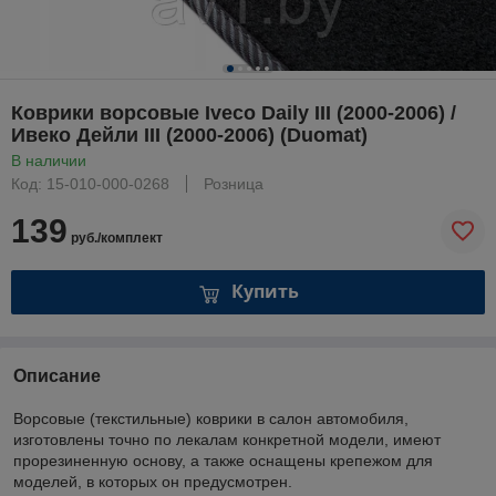
Коврики ворсовые Iveсo Daily III (2000-2006) /
Ивеко Дейли III (2000-2006) (Duomat)
В наличии
Код: 15-010-000-0268
Розница
139
руб./комплект
Купить
Описание
Ворсовые (текстильные) коврики в салон автомобиля,
изготовлены точно по лекалам конкретной модели, имеют
прорезиненную основу, а также оснащены крепежом для
моделей, в которых он предусмотрен.