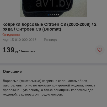
Коврики ворсовые Citroen C8 (2002-2008) / 2
ряда / Ситроен С8 (Duomat)
Ожидается
Код: 15-010-000-0216
Розница
139
руб./комплект
Описание
Ворсовые (текстильные) коврики в салон автомобиля,
изготовлены точно по лекалам конкретной модели, имеют
прорезиненную основу, а также оснащены крепежом для
моделей, в которых он предусмотрен.