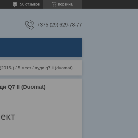
56 отзывов
Корзина
+375 (29) 629-78-77
2015-) / 5 мест / ауди q7 ii (duomat)
ди Q7 II (Duomat)
ект