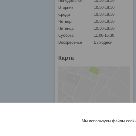
Понедельник
10:30-18:30
Вторник
10:30-18:30
Среда
10:30-18:30
Четверг
10:30-18:30
Пятница
10:30-18:30
Суббота
11:00-16:30
Воскресенье
Выходной
Карта
Мы используем файлы cookie