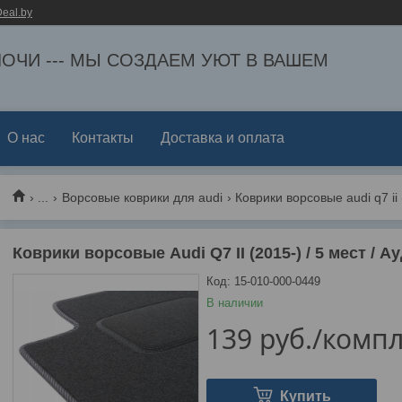
eal.by
ЕЛОЧИ --- МЫ СОЗДАЕМ УЮТ В ВАШЕМ
О нас
Контакты
Доставка и оплата
...
Ворсовые коврики для audi
Коврики ворсовые audi q7 ii (
Коврики ворсовые Audi Q7 II (2015-) / 5 мест / Ау
Код:
15-010-000-0449
В наличии
139
руб.
/компл
Купить