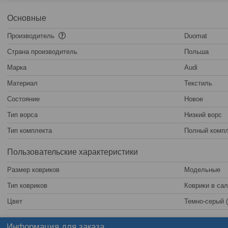
Основные
Производитель
Duomat
Страна производитель
Польша
Марка
Audi
Материал
Текстиль
Состояние
Новое
Тип ворса
Низкий ворс
Тип комплекта
Полный компл
Пользовательские характеристики
Размер ковриков
Модельные
Тип ковриков
Коврики в са
Цвет
Темно-серый 
Информация для заказа