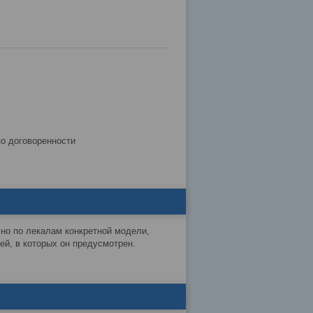
по договоренности
чно по лекалам конкретной модели,
й, в которых он предусмотрен.