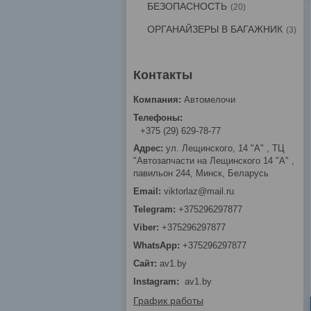
БЕЗОПАСНОСТЬ
20
ОРГАНАЙЗЕРЫ В БАГАЖНИК
3
Автомелочи
+375 (29) 629-78-77
ул. Лещинского, 14 "А" , ТЦ
"Автозапчасти на Лещинcкого 14 "A" ,
павильон 244, Минск, Беларусь
viktorlaz@mail.ru
+375296297877
+375296297877
+375296297877
av1.by
Instagram
av1.by
График работы