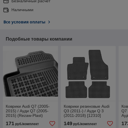
Безналичный расчет
Наличными
Все условия оплаты
Подобные товары компании
Коврики Audi Q7 (2005-
Коврики резиновые Audi
Ков
2015) / Ауди Q7 (2005-
Q3 (2011-) / Ауди Q 3
Q7 
2015) (Rezaw-Plast)
(2011-2018) [12310]
Ауд
(Petex)
(Pe
171
149
17
руб./комплект
руб./комплект