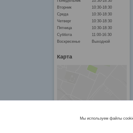
Понедельник
10:30-18:30
Вторник
10:30-18:30
Среда
10:30-18:30
Четверг
10:30-18:30
Пятница
10:30-18:30
Суббота
11:00-16:30
Воскресенье
Выходной
Карта
Мы используем файлы cookie