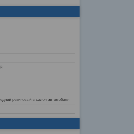
ый
редний резиновый в салон автомобиля