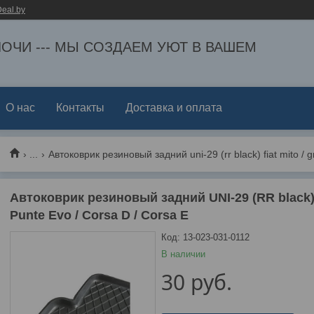
eal.by
ЕЛОЧИ --- МЫ СОЗДАЕМ УЮТ В ВАШЕМ
О нас
Контакты
Доставка и оплата
...
Автоковрик резиновый задний UNI-29 (RR black) F
Punte Evo / Corsa D / Corsa E
Код:
13-023-031-0112
В наличии
30
руб.