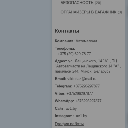
БЕЗОПАСНОСТЬ
20
ОРГАНАЙЗЕРЫ В БАГАЖНИК
3
Автомелочи
+375 (29) 629-78-77
ул. Лещинского, 14 "А" , ТЦ
"Автозапчасти на Лещинcкого 14 "A" ,
павильон 244, Минск, Беларусь
viktorlaz@mail.ru
+375296297877
+375296297877
+375296297877
av1.by
Instagram
av1.by
График работы