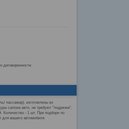
по договоренности
ь/ пассажир), изготовлены из
уры салона авто, не требуют "подрезки",
. Количество - 1 шт. При подборе по
кт для вашего автомобиля.