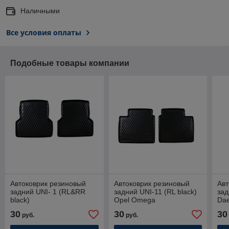
Наличными
Все условия оплаты
Подобные товары компании
Автоковрик резиновый
Автоковрик резиновый
Авт
задний UNI- 1 (RL&RR
задний UNI-11 (RL black)
зад
black)
Opel Omega
Dae
30
30
30
руб.
руб.