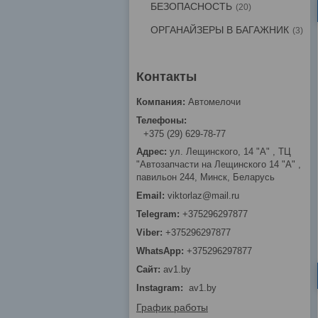
БЕЗОПАСНОСТЬ
20
ОРГАНАЙЗЕРЫ В БАГАЖНИК
3
Автомелочи
+375 (29) 629-78-77
ул. Лещинского, 14 "А" , ТЦ
"Автозапчасти на Лещинcкого 14 "A" ,
павильон 244, Минск, Беларусь
viktorlaz@mail.ru
+375296297877
+375296297877
+375296297877
av1.by
Instagram
av1.by
График работы