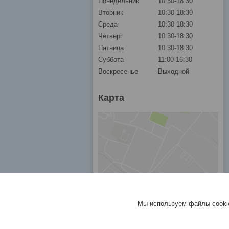
Понедельник
10:30-18:30
Вторник
10:30-18:30
Среда
10:30-18:30
Четверг
10:30-18:30
Пятница
10:30-18:30
Суббота
11:00-16:30
Воскресенье
Выходной
Карта
Мы используем файлы cookie