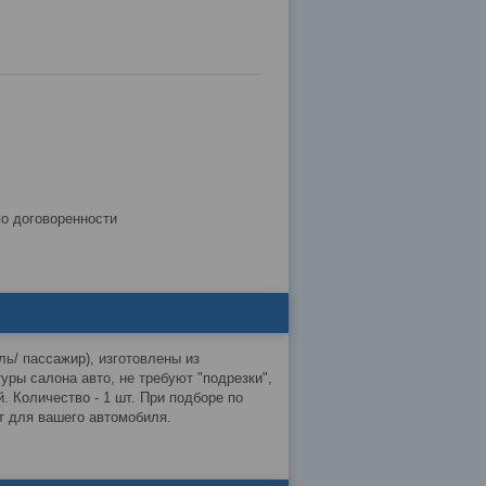
по договоренности
ь/ пассажир), изготовлены из
уры салона авто, не требуют "подрезки",
. Количество - 1 шт. При подборе по
кт для вашего автомобиля.