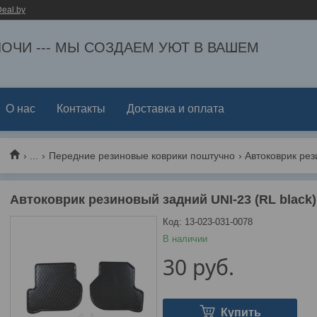
eal.by
ЕЛОЧИ --- МЫ СОЗДАЕМ УЮТ В ВАШЕМ
О нас
Контакты
Доставка и оплата
...
Передние резиновые коврики поштучно
Автоковрик резиновый задний UNI-23 (RL black) VW
Код:
13-023-031-0078
В наличии
30
руб.
Купить