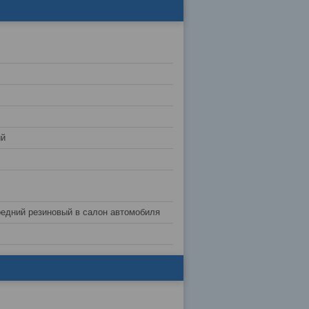
ый
редний резиновый в салон автомобиля