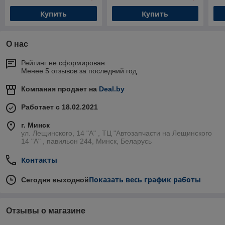
W2
Купить
Купить
О нас
Рейтинг не сформирован
Менее 5 отзывов за последний год
Компания продает на
Deal.by
Работает с 18.02.2021
г. Минск
ул. Лещинского, 14 "А" , ТЦ "Автозапчасти на Лещинcкого
14 "A" , павильон 244, Минск, Беларусь
Контакты
Показать весь график работы
Сегодня выходной
Отзывы о магазине