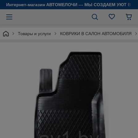
Интернет-магазин АВТОМЕЛОЧИ --- МЫ СОЗДАЕМ УЮТ В 
Товары и услуги
КОВРИКИ В САЛОН АВТОМОБИЛЯ