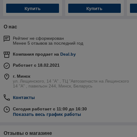
W2
Купить
Купить
О нас
Рейтинг не сформирован
Менее 5 отзывов за последний год
Компания продает на
Deal.by
Работает с 18.02.2021
г. Минск
ул. Лещинского, 14 "А" , ТЦ "Автозапчасти на Лещинcкого
14 "A" , павильон 244, Минск, Беларусь
Контакты
Сегодня работает с 11:00 до 16:30
Показать весь график работы
Отзывы о магазине