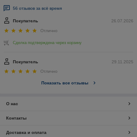
56 отзывов за всё время
Покупатель
26.07.2026
Отлично
Сделка подтверждена через корзину
Покупатель
29.11.2025
Отлично
Показать все отзывы
О нас
Контакты
Доставка и оплата