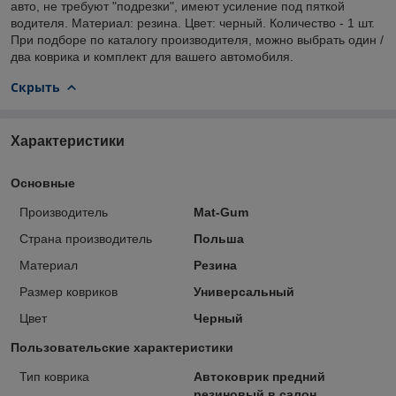
авто, не требуют "подрезки", имеют усиление под пяткой
водителя. Материал: резина. Цвет: черный. Количество - 1 шт.
При подборе по каталогу производителя, можно выбрать один /
два коврика и комплект для вашего автомобиля.
Скрыть
Характеристики
Основные
Производитель
Mat-Gum
Страна производитель
Польша
Материал
Резина
Размер ковриков
Универсальный
Цвет
Черный
Пользовательские характеристики
Тип коврика
Автоковрик предний
резиновый в салон