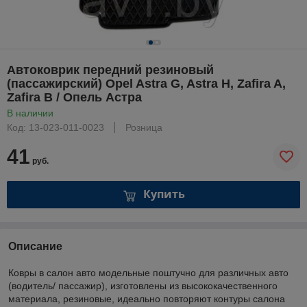
Автоковрик передний резиновый
(пассажирский) Opel Astra G, Astra H, Zafira A,
Zafira B / Опель Астра
В наличии
Код: 13-023-011-0023
Розница
41
руб.
Купить
Описание
Ковры в салон авто модельные поштучно для различных авто
(водитель/ пассажир), изготовлены из высококачественного
материала, резиновые, идеально повторяют контуры салона