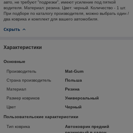
авто, не требуют "подрезки", имеют усиление под пяткой
водителя. Материал: резина. Цвет: черный. Количество - 1 шт.
При подборе по каталогу производителя, можно выбрать один /
два коврика и комплект для вашего автомобиля.
Скрыть
Характеристики
Основные
Производитель
Mat-Gum
Страна производитель
Польша
Материал
Резина
Размер ковриков
Универсальный
Цвет
Черный
Пользовательские характеристики
Тип коврика
Автоковрик предний
резиновый в салон