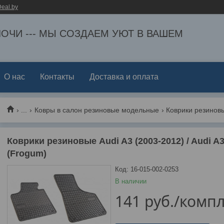
eal.by
ЕЛОЧИ --- МЫ СОЗДАЕМ УЮТ В ВАШЕМ
О нас
Контакты
Доставка и оплата
...
Ковры в салон резиновые модельные
Коврики резиновые Audi A3 (2003-2012) / Audi A3 
(Frogum)
Код:
16-015-002-0253
В наличии
141
руб.
/компл