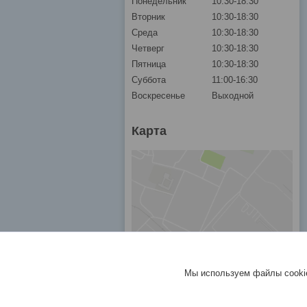
Понедельник
10:30-18:30
Вторник
10:30-18:30
Среда
10:30-18:30
Четверг
10:30-18:30
Пятница
10:30-18:30
Суббота
11:00-16:30
Воскресенье
Выходной
Карта
Мы используем файлы cookie