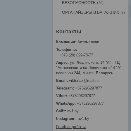
БЕЗОПАСНОСТЬ
20
ОРГАНАЙЗЕРЫ В БАГАЖНИК
3
Автомелочи
+375 (29) 629-78-77
ул. Лещинского, 14 "А" , ТЦ
"Автозапчасти на Лещинcкого 14 "A" ,
павильон 244, Минск, Беларусь
viktorlaz@mail.ru
+375296297877
+375296297877
+375296297877
av1.by
Instagram
av1.by
График работы