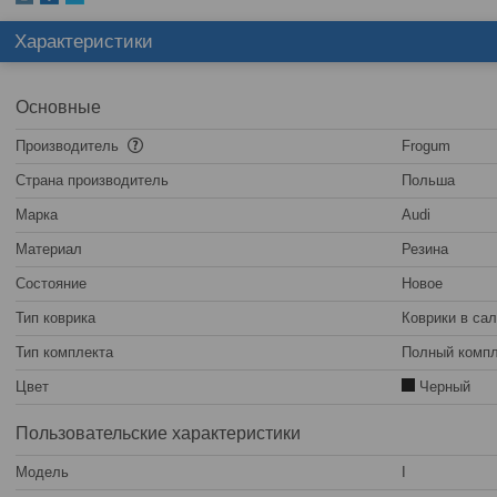
Характеристики
Основные
Производитель
Frogum
Страна производитель
Польша
Марка
Audi
Материал
Резина
Состояние
Новое
Тип коврика
Коврики в са
Тип комплекта
Полный компл
Цвет
Черный
Пользовательские характеристики
Модель
I