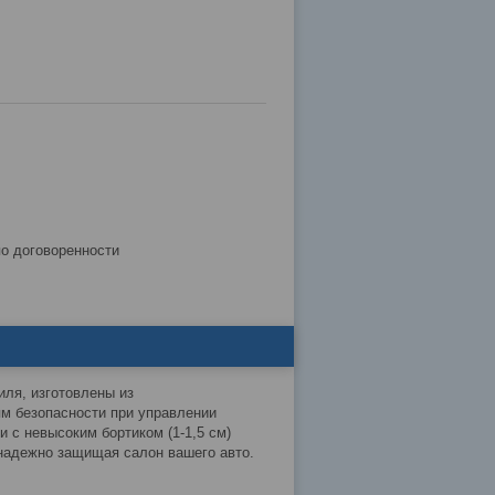
по договоренности
иля, изготовлены из
м безопасности при управлении
и с невысоким бортиком (1-1,5 см)
 надежно защищая салон вашего авто.