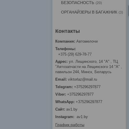
БЕЗОПАСНОСТЬ
20
ОРГАНАЙЗЕРЫ В БАГАЖНИК
3
Автомелочи
+375 (29) 629-78-77
ул. Лещинского, 14 "А" , ТЦ
"Автозапчасти на Лещинcкого 14 "A" ,
павильон 244, Минск, Беларусь
viktorlaz@mail.ru
+375296297877
+375296297877
+375296297877
av1.by
Instagram
av1.by
График работы