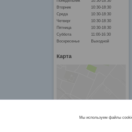
Понедельник
10:30-18:30
Вторник
10:30-18:30
Среда
10:30-18:30
Четверг
10:30-18:30
Пятница
10:30-18:30
Суббота
11:00-16:30
Воскресенье
Выходной
Карта
Мы используем файлы cookie