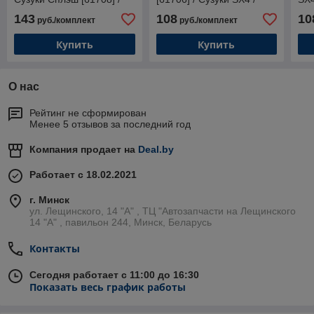
Aileron
Aileron
143
108
10
руб./комплект
руб./комплект
Купить
Купить
О нас
Рейтинг не сформирован
Менее 5 отзывов за последний год
Компания продает на
Deal.by
Работает с 18.02.2021
г. Минск
ул. Лещинского, 14 "А" , ТЦ "Автозапчасти на Лещинcкого
14 "A" , павильон 244, Минск, Беларусь
Контакты
Сегодня работает с 11:00 до 16:30
Показать весь график работы