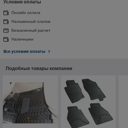
Условия оплаты
Онлайн оплата
Наложенный платеж
Безналичный расчет
Наличными
Все условия оплаты
Подобные товары компании