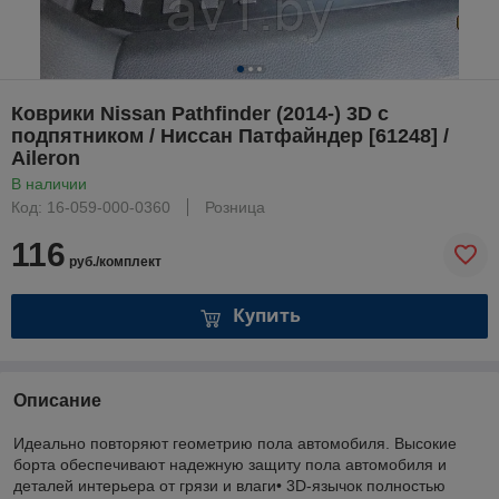
Коврики Nissan Pathfinder (2014-) 3D c
подпятником / Ниссан Патфайндер [61248] /
Aileron
В наличии
Код: 16-059-000-0360
Розница
116
руб./комплект
Купить
Описание
Идеально повторяют геометрию пола автомобиля. Высокие
борта обеспечивают надежную защиту пола автомобиля и
деталей интерьера от грязи и влаги• 3D-язычок полностью