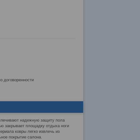
по договоренности
еспечивают надежную защиту пола
тью закрывает площадку отдыха ноги
ериала ковры легко извлечь из
ьное покрытие салона.