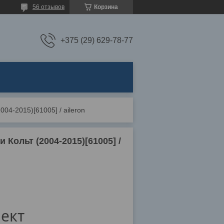
56 отзывов
Корзина
+375 (29) 629-78-77
004-2015)[61005] / aileron
и Кольт (2004-2015)[61005] /
ект