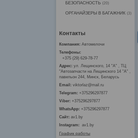
БЕЗОПАСНОСТЬ
20
ОРГАНАЙЗЕРЫ В БАГАЖНИК
3
Автомелочи
+375 (29) 629-78-77
ул. Лещинского, 14 "А" , ТЦ
"Автозапчасти на Лещинcкого 14 "A" ,
павильон 244, Минск, Беларусь
viktorlaz@mail.ru
+375296297877
+375296297877
+375296297877
av1.by
Instagram
av1.by
График работы