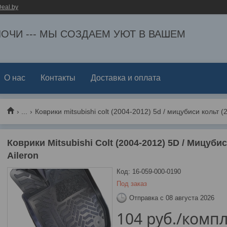
eal.by
ЕЛОЧИ --- МЫ СОЗДАЕМ УЮТ В ВАШЕМ
О нас
Контакты
Доставка и оплата
...
Коврики mitsubishi colt (2004-2012) 5d / мицубиси кольт (2
Коврики Mitsubishi Colt (2004-2012) 5D / Мицубис
Aileron
Код:
16-059-000-0190
Под заказ
Отправка с 08 августа 2026
104
руб.
/компл