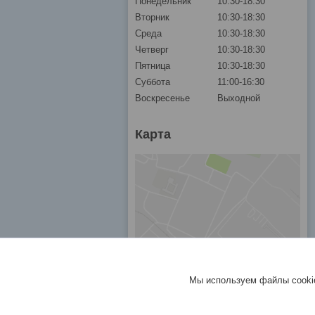
Понедельник
10:30-18:30
Вторник
10:30-18:30
Среда
10:30-18:30
Четверг
10:30-18:30
Пятница
10:30-18:30
Суббота
11:00-16:30
Воскресенье
Выходной
Карта
Мы используем файлы cookie