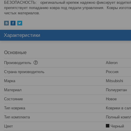
БЕЗОПАСНОСТЬ: оригинальный крепеж надежно фиксирует водительс
препятствует попаданию ковра под педали управления. Ковры изгото
чистых материалов.
Характеристики
Основные
Производитель
Aileron
Страна производитель
Россия
Марка
Mitsubishi
Материал
Полиуретан
Состояние
Новое
Тип коврика
Коврики в са
Тип комплекта
Полный компл
Цвет
Черный