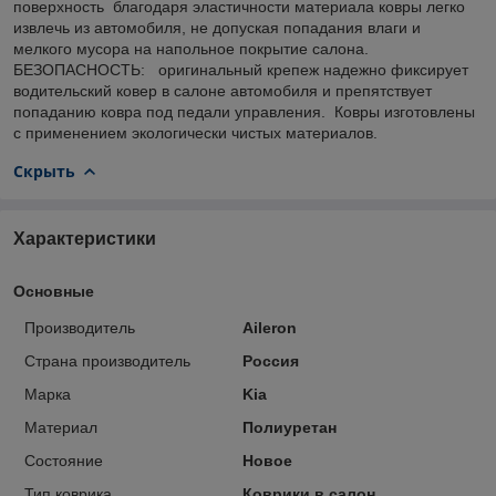
поверхность благодаря эластичности материала ковры легко
извлечь из автомобиля, не допуская попадания влаги и
мелкого мусора на напольное покрытие салона.
БЕЗОПАСНОСТЬ: оригинальный крепеж надежно фиксирует
водительский ковер в салоне автомобиля и препятствует
попаданию ковра под педали управления. Ковры изготовлены
с применением экологически чистых материалов.
Скрыть
Характеристики
Основные
Производитель
Aileron
Страна производитель
Россия
Марка
Kia
Материал
Полиуретан
Состояние
Новое
Тип коврика
Коврики в салон