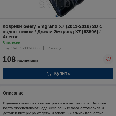
Коврики Geely Emgrand X7 (2011-2016) 3D c
подпятником / Джили Эмгранд Х7 [63506] /
Aileron
В наличии
Код: 16-059-000-0086
Розница
108
руб./комплект
Купить
Описание
Идеально повторяют геометрию пола автомобиля. Высокие
борта обеспечивают надежную защиту пола автомобиля и
деталей интерьера от грязи и влаги• 3D-язычок полностью