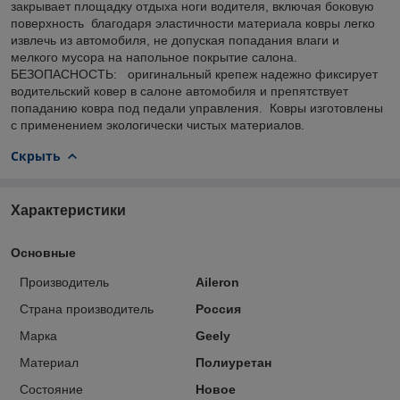
закрывает площадку отдыха ноги водителя, включая боковую
поверхность благодаря эластичности материала ковры легко
извлечь из автомобиля, не допуская попадания влаги и
мелкого мусора на напольное покрытие салона.
БЕЗОПАСНОСТЬ: оригинальный крепеж надежно фиксирует
водительский ковер в салоне автомобиля и препятствует
попаданию ковра под педали управления. Ковры изготовлены
с применением экологически чистых материалов.
Скрыть
Характеристики
Основные
Производитель
Aileron
Страна производитель
Россия
Марка
Geely
Материал
Полиуретан
Состояние
Новое