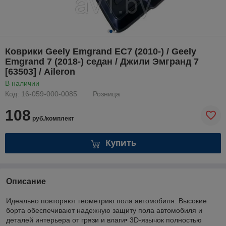
Коврики Geely Emgrand EC7 (2010-) / Geely
Emgrand 7 (2018-) седан / Джили Эмгранд 7
[63503] / Aileron
В наличии
Код: 16-059-000-0085
Розница
108
руб./комплект
Купить
Описание
Идеально повторяют геометрию пола автомобиля. Высокие
борта обеспечивают надежную защиту пола автомобиля и
деталей интерьера от грязи и влаги• 3D-язычок полностью