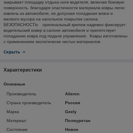
закрывает площадку отдыха ноги водителя, включая боковую
поверхность благодаря эластичности материала ковры легко
извлечь из автомобиля, не допуская попадания влаги и
мелкого мусора на напольное покрытие салона.
БЕЗОПАСНОСТЬ: оригинальный крепеж надежно фиксирует
водительский ковер в салоне автомобиля и препятствует
попаданию ковра под педали управления. Ковры изготовлены
с применением экологически чистых материалов.
Скрыть
Характеристики
Основные
Производитель
Aileron
Страна производитель
Россия
Марка
Geely
Материал
Полиуретан
Состояние
Новое