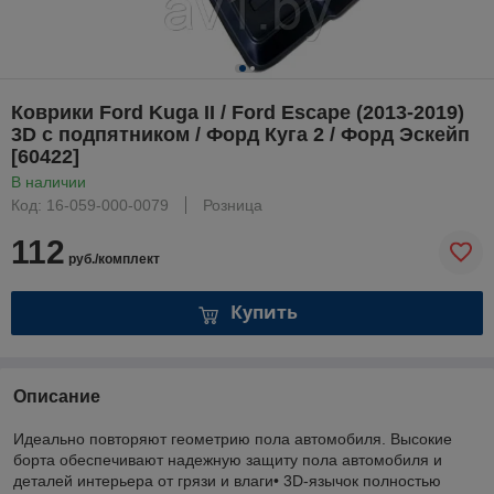
Коврики Ford Kuga II / Ford Escape (2013-2019)
3D c подпятником / Форд Куга 2 / Форд Эскейп
[60422]
В наличии
Код: 16-059-000-0079
Розница
112
руб./комплект
Купить
Описание
Идеально повторяют геометрию пола автомобиля. Высокие
борта обеспечивают надежную защиту пола автомобиля и
деталей интерьера от грязи и влаги• 3D-язычок полностью