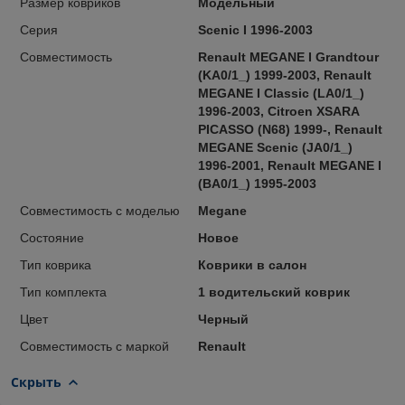
Размер ковриков
Модельный
Серия
Scenic I 1996-2003
Совместимость
Renault MEGANE I Grandtour
(KA0/1_) 1999-2003, Renault
MEGANE I Classic (LA0/1_)
1996-2003, Citroen XSARA
PICASSO (N68) 1999-, Renault
MEGANE Scenic (JA0/1_)
1996-2001, Renault MEGANE I
(BA0/1_) 1995-2003
Совместимость с моделью
Megane
Состояние
Новое
Тип коврика
Коврики в салон
Тип комплекта
1 водительский коврик
Цвет
Черный
Совместимость с маркой
Renault
Скрыть