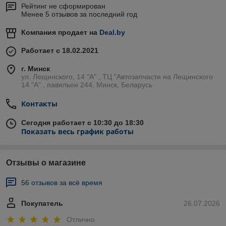
Рейтинг не сформирован
Менее 5 отзывов за последний год
Компания продает на
Deal.by
Работает с 18.02.2021
г. Минск
ул. Лещинского, 14 "А" , ТЦ "Автозапчасти на Лещинcкого
14 "A" , павильон 244, Минск, Беларусь
Контакты
Сегодня работает с 10:30 до 18:30
Показать весь график работы
Отзывы о магазине
56 отзывов за всё время
Покупатель
26.07.2026
Отлично