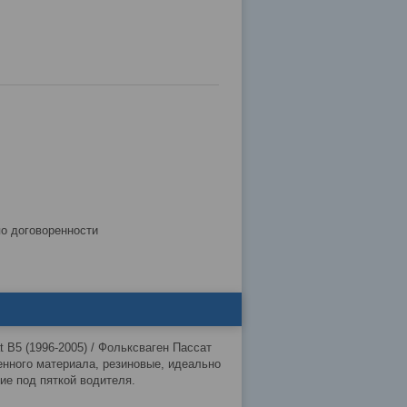
по договоренности
B5 (1996-2005) / Фольксваген Пассат
енного материала, резиновые, идеально
ие под пяткой водителя.