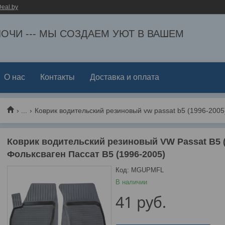
eal.by
ЕЛОЧИ --- МЫ СОЗДАЕМ УЮТ В ВАШЕМ
О нас
Контакты
Доставка и оплата
...
Коврик водительский резиновый VW Passat B5 (19
Фольксваген Пассат B5 (1996-2005)
Код:
MGUPMFL
В наличии
41
руб.