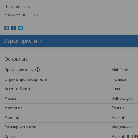
Цвет: черный.
Количество - 1 шт.
Характеристики
Основные
Производитель
Mat-Gum
Страна производитель
Польша
Высота борта
2 см
Марка
Volkswagen
Материал
Резина
Модель
Passat
Размер ковриков
Модельный
Серия
Passat B5 199