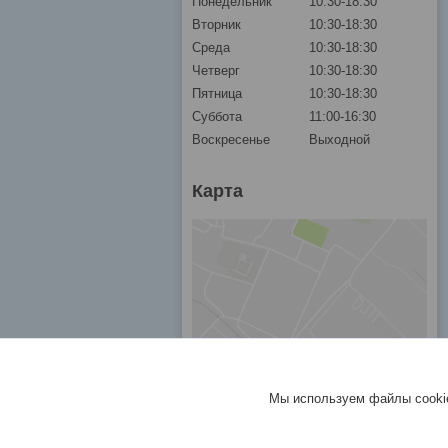
Понедельник
10:30-18:30
Вторник
10:30-18:30
Среда
10:30-18:30
Четверг
10:30-18:30
Пятница
10:30-18:30
Суббота
11:00-16:30
Воскресенье
Выходной
Карта
Мы используем файлы cookie