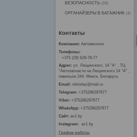
БЕЗОПАСНОСТЬ
20
ОРГАНАЙЗЕРЫ В БАГАЖНИК
3
Автомелочи
+375 (29) 629-78-77
ул. Лещинского, 14 "А" , ТЦ
"Автозапчасти на Лещинcкого 14 "A" ,
павильон 244, Минск, Беларусь
viktorlaz@mail.ru
+375296297877
+375296297877
+375296297877
av1.by
Instagram
av1.by
График работы