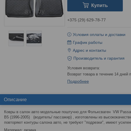
Купить
+375 (29) 629-78-77
Условия оплаты и доставки
График работы
Адрес и контакты
Производитель и гарантия
возврат товара в течение 14 дней
Подробнее
Описание
Ковры в салон авто модельные поштучно для Фольксваген VW Passat 
В5 (1996-2005) (водитель/ пассажир) , изготовлены из высококачеств
повторяют контуры салона авто, не требуют "подрезки", имеют усилен
Материал: резина.