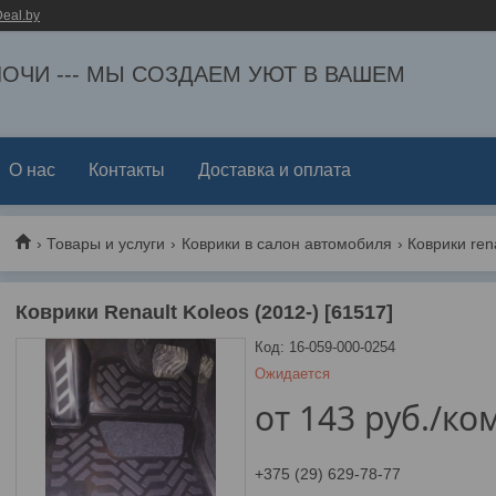
eal.by
ЕЛОЧИ --- МЫ СОЗДАЕМ УЮТ В ВАШЕМ
О нас
Контакты
Доставка и оплата
Товары и услуги
Коврики в салон автомобиля
Коврики rena
Коврики Renault Koleos (2012-) [61517]
Код:
16-059-000-0254
Ожидается
от
143
руб.
/ко
+375 (29) 629-78-77