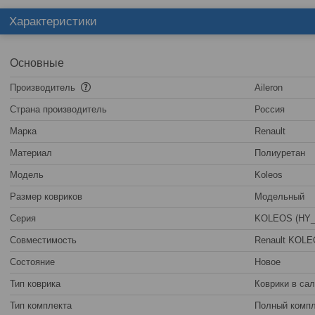
Характеристики
Основные
Производитель
Aileron
Страна производитель
Россия
Марка
Renault
Материал
Полиуретан
Модель
Koleos
Размер ковриков
Модельный
Серия
KOLEOS (HY_)
Совместимость
Renault KOLE
Состояние
Новое
Тип коврика
Коврики в са
Тип комплекта
Полный компл