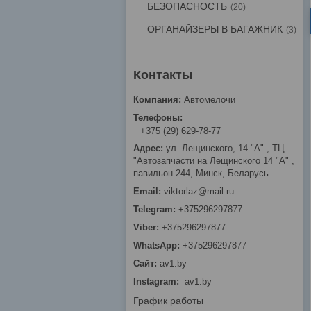
БЕЗОПАСНОСТЬ
20
ОРГАНАЙЗЕРЫ В БАГАЖНИК
3
Автомелочи
+375 (29) 629-78-77
ул. Лещинского, 14 "А" , ТЦ
"Автозапчасти на Лещинcкого 14 "A" ,
павильон 244, Минск, Беларусь
viktorlaz@mail.ru
+375296297877
+375296297877
+375296297877
av1.by
Instagram
av1.by
График работы