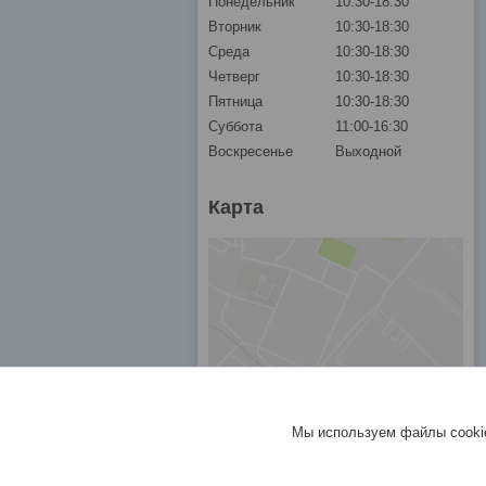
Понедельник
10:30-18:30
Вторник
10:30-18:30
Среда
10:30-18:30
Четверг
10:30-18:30
Пятница
10:30-18:30
Суббота
11:00-16:30
Воскресенье
Выходной
Карта
Мы используем файлы cookie