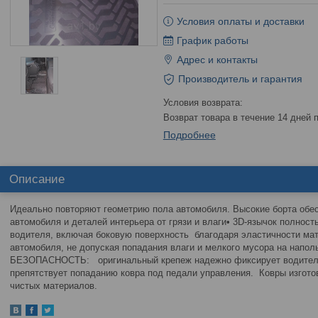
Условия оплаты и доставки
График работы
Адрес и контакты
Производитель и гарантия
возврат товара в течение 14 дней
Подробнее
Описание
Идеально повторяют геометрию пола автомобиля. Высокие борта об
автомобиля и деталей интерьера от грязи и влаги• 3D-язычок полнос
водителя, включая боковую поверхность благодаря эластичности мат
автомобиля, не допуская попадания влаги и мелкого мусора на напол
БЕЗОПАСНОСТЬ: оригинальный крепеж надежно фиксирует водительс
препятствует попаданию ковра под педали управления. Ковры изгото
чистых материалов.