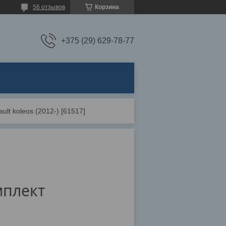
56 отзывов
Корзина
+375 (29) 629-78-77
ult koleos (2012-) [61517]
мплект