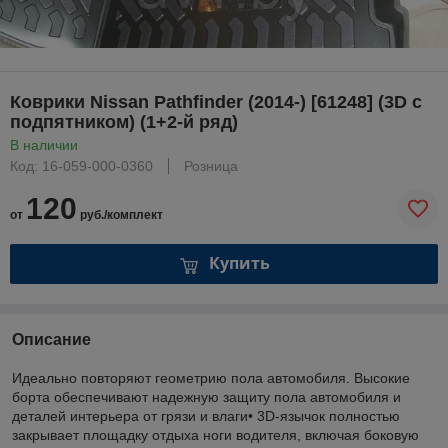
Коврики Nissan Pathfinder (2014-) [61248] (3D с
подпятником) (1+2-й ряд)
В наличии
Код: 16-059-000-0360
Розница
120
от
руб./комплект
Купить
Описание
Идеально повторяют геометрию пола автомобиля. Высокие
борта обеспечивают надежную защиту пола автомобиля и
деталей интерьера от грязи и влаги• 3D-язычок полностью
закрывает площадку отдыха ноги водителя, включая боковую