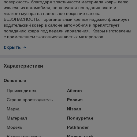
поверхность благодаря эластичности материала ковры легко
извлечь из автомобиля, не допуская попадания влаги и
мелкого мусора на напольное покрытие салона.
БЕЗОПАСНОСТЬ: оригинальный крепеж надежно фиксирует
водительский ковер в салоне автомобиля и препятствует
попаданию ковра под педали управления. Ковры изготовлены
с применением экологически чистых материалов.
Скрыть
Характеристики
Основные
Производитель
Aileron
Страна производитель
Россия
Марка
Nissan
Материал
Полиуретан
Модель
Pathfinder
Размер ковриков
Модельный