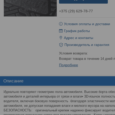
+375 (29) 629-78-77
Условия оплаты и доставки
График работы
Адрес и контакты
Производитель и гарантия
возврат товара в течение 14 дней
Подробнее
Описание
Идеально повторяют геометрию пола автомобиля. Высокие борта об
автомобиля и деталей интерьера от грязи и влаги• 3D-язычок полнос
водителя, включая боковую поверхность благодаря эластичности мат
автомобиля, не допуская попадания влаги и мелкого мусора на напол
БЕЗОПАСНОСТЬ: оригинальный крепеж надежно фиксирует водительс
препятствует попаданию ковра под педали управления. Ковры изгото