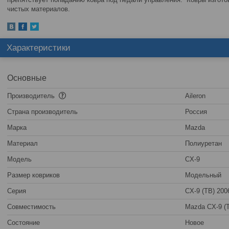
чистых материалов.
Характеристики
Основные
Производитель
Aileron
Страна производитель
Россия
Марка
Mazda
Материал
Полиуретан
Модель
CX-9
Размер ковриков
Модельный
Серия
CX-9 (TB) 200
Совместимость
Mazda CX-9 (T
Состояние
Новое