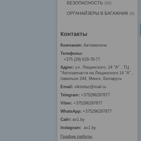
БЕЗОПАСНОСТЬ
20
ОРГАНАЙЗЕРЫ В БАГАЖНИК
3
Автомелочи
+375 (29) 629-78-77
ул. Лещинского, 14 "А" , ТЦ
"Автозапчасти на Лещинcкого 14 "A" ,
павильон 244, Минск, Беларусь
viktorlaz@mail.ru
+375296297877
+375296297877
+375296297877
av1.by
Instagram
av1.by
График работы