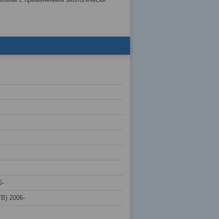
6-
B) 2006-