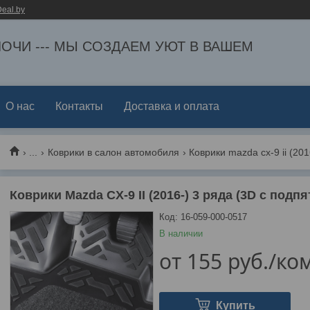
eal.by
ЕЛОЧИ --- МЫ СОЗДАЕМ УЮТ В ВАШЕМ
О нас
Контакты
Доставка и оплата
...
Коврики в салон автомобиля
Коврики Mazda CX-9 II (2016-) 3 ряда (3D с подпя
Код:
16-059-000-0517
В наличии
от
155
руб.
/ко
Купить