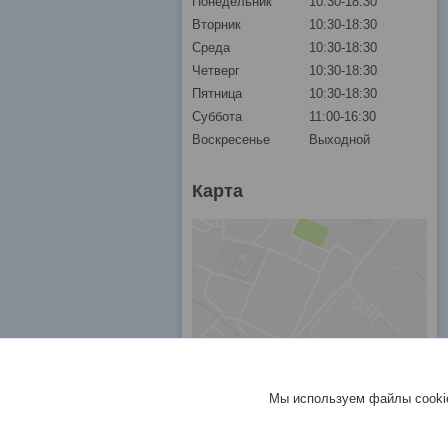
Понедельник
10:30-18:30
Вторник
10:30-18:30
Среда
10:30-18:30
Четверг
10:30-18:30
Пятница
10:30-18:30
Суббота
11:00-16:30
Воскресенье
Выходной
Карта
Мы используем файлы cookie