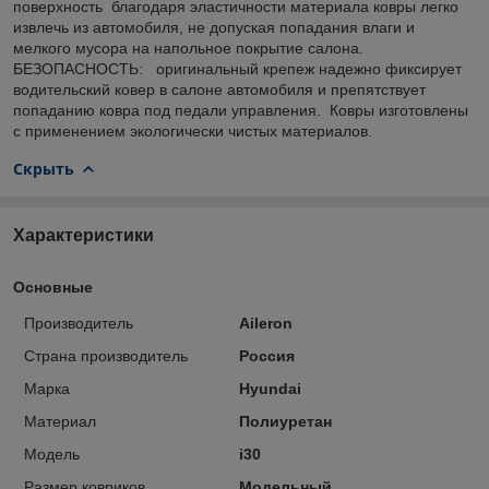
поверхность благодаря эластичности материала ковры легко
извлечь из автомобиля, не допуская попадания влаги и
мелкого мусора на напольное покрытие салона.
БЕЗОПАСНОСТЬ: оригинальный крепеж надежно фиксирует
водительский ковер в салоне автомобиля и препятствует
попаданию ковра под педали управления. Ковры изготовлены
с применением экологически чистых материалов.
Скрыть
Характеристики
Основные
Производитель
Aileron
Страна производитель
Россия
Марка
Hyundai
Материал
Полиуретан
Модель
i30
Размер ковриков
Модельный