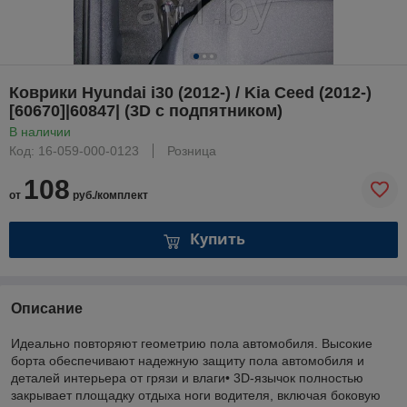
Коврики Hyundai i30 (2012-) / Kia Ceed (2012-)
[60670]|60847| (3D с подпятником)
В наличии
Код: 16-059-000-0123
Розница
108
от
руб./комплект
Купить
Описание
Идеально повторяют геометрию пола автомобиля. Высокие
борта обеспечивают надежную защиту пола автомобиля и
деталей интерьера от грязи и влаги• 3D-язычок полностью
закрывает площадку отдыха ноги водителя, включая боковую