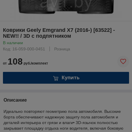
Коврики Geely Emgrand X7 (2016-) [63522] -
NEW!! / 3D с подпятником
В наличии
Код: 16-059-000-0451
Розница
108
от
руб./комплект
Купить
Описание
Идеально повторяют геометрию пола автомобиля. Высокие
борта обеспечивают надежную защиту пола автомобиля и
деталей интерьера от грязи и влаги• 3D-язычок полностью
закрывает площадку отдыха ноги водителя, включая боковую