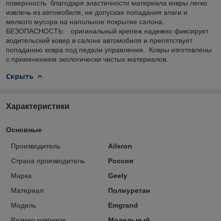
поверхность благодаря эластичности материала ковры легко
извлечь из автомобиля, не допуская попадания влаги и
мелкого мусора на напольное покрытие салона.
БЕЗОПАСНОСТЬ: оригинальный крепеж надежно фиксирует
водительский ковер в салоне автомобиля и препятствует
попаданию ковра под педали управления. Ковры изготовлены
с применением экологически чистых материалов.
Скрыть
Характеристики
Основные
Производитель
Aileron
Страна производитель
Россия
Марка
Geely
Материал
Полиуретан
Модель
Emgrand
Размер ковриков
Модельный