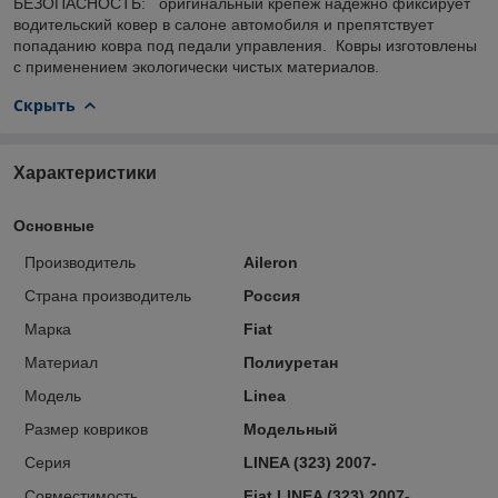
БЕЗОПАСНОСТЬ: оригинальный крепеж надежно фиксирует
водительский ковер в салоне автомобиля и препятствует
попаданию ковра под педали управления. Ковры изготовлены
с применением экологически чистых материалов.
Скрыть
Характеристики
Основные
Производитель
Aileron
Страна производитель
Россия
Марка
Fiat
Материал
Полиуретан
Модель
Linea
Размер ковриков
Модельный
Серия
LINEA (323) 2007-
Совместимость
Fiat LINEA (323) 2007-